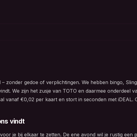
ijd – zonder gedoe of verplichtingen. We hebben bingo, Slin
vindt. We zijn het zusje van TOTO en daarmee onderdeel van N
l vanaf €0,02 per kaart en stort in seconden met iDEAL. G
ons vindt
r je bij elkaar te zetten. De ene avond wil je rustig een p