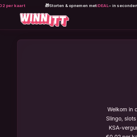
Skip to main content
er kaart
Storten & opnemen met
iDEAL
– in seconden op 
Welkom in d
Slingo, slo
KSA-vergunn
€0,02 per ka