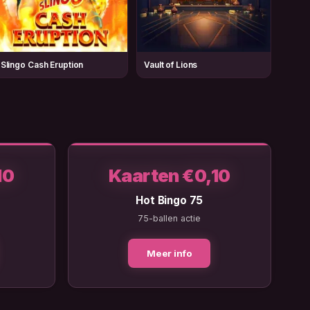
Slingo Cash Eruption
Vault of Lions
10
Kaarten €0,10
Hot Bingo 75
75-ballen actie
Meer info