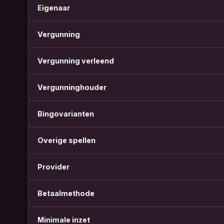
Eigenaar
Vergunning
Vergunning verleend
Vergunninghouder
Bingovarianten
Overige spellen
Provider
Betaalmethode
Minimale inzet