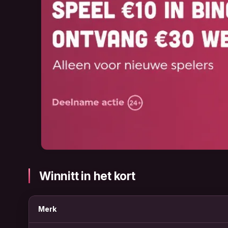
Winnitt in het kort
Merk