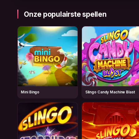
Onze populairste spellen
Mini Bingo
Slingo Candy Machine Blast