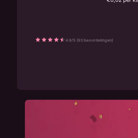
4.9/5 (93 beoordelingen)