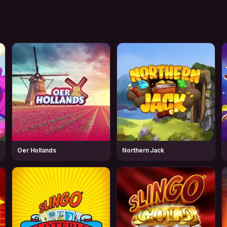
Oer Hollands
Northern Jack